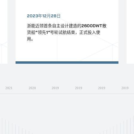
2023年12月28日
浙能迈领首条自主设计建造的2600DWT散
货船
“领先1”号轮
试航结束，正式投入使
用。
2021
2020
2019
2019
2019
2019