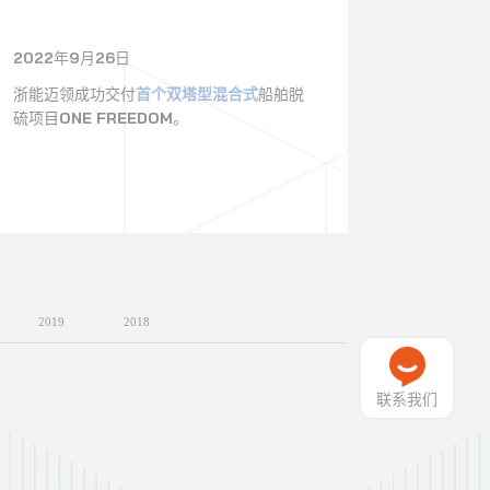
2022年9月26日
2022年7
浙能迈领成功交付
首个双塔型混合式
船舶脱
浙能迈领
硫项目ONE FREEDOM。
SEASPA
2019
2018
联系我们