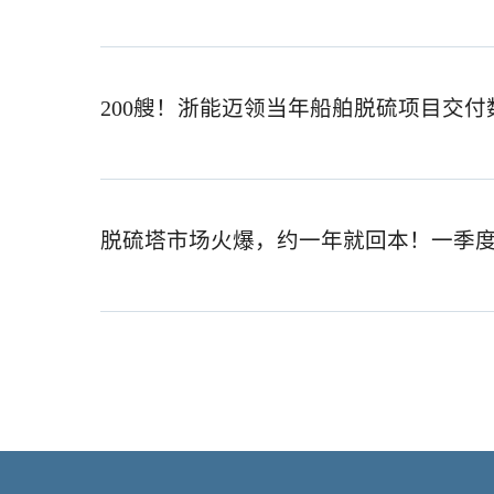
200艘！浙能迈领当年船舶脱硫项目交
脱硫塔市场火爆，约一年就回本！一季度