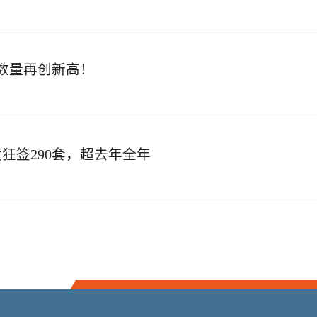
付数量再创新高！
狂签290套，超去年全年