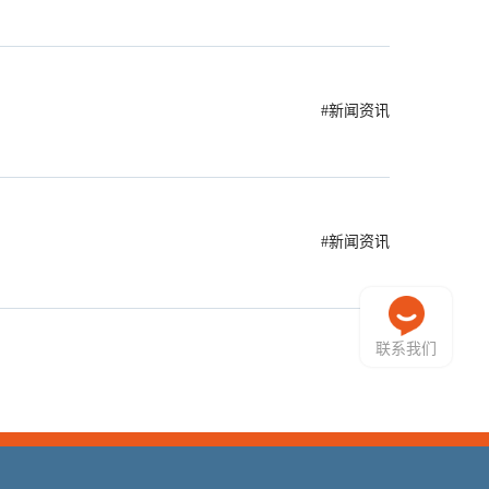
#新闻资讯
#新闻资讯
联系我们