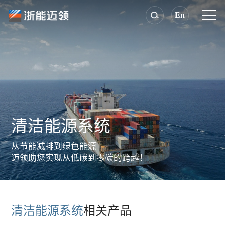
En
清洁能源系统
从节能减排到绿色能源
迈领助您实现从低碳到零碳的跨越！
清洁能源系统
相关产品