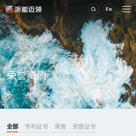
En
荣誉资质
全部
专利证书
荣誉
资质证书