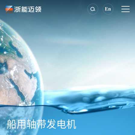
En
船用轴带发电机